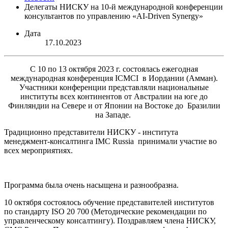
Делегаты НИСКУ на 10-й международной конференции
консультантов по управлению «AI-Driven Synergy»
Дата
17.10.2023
С 10 по 13 октября 2023 г. состоялась ежегодная
международная конференция ICMCI в Иордании (Амман).
Участники конференции представляли национальные
институты всех континентов от Австралии на юге до
Финляндии на Севере и от Японии на Востоке до Бразилии
на Западе.
Традиционно представители НИСКУ - института
менеджмент-консалтинга IMC Russia принимали участие во
всех мероприятиях.
Программа была очень насыщена и разнообразна.
10 октября состоялось обучение представителей институтов
по стандарту ISO 20 700 (Методические рекомендации по
управленческому консалтингу). Поздравляем члена НИСКУ,