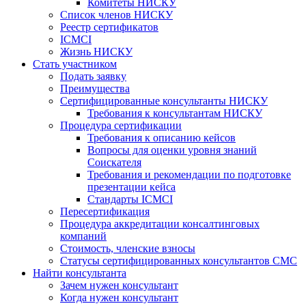
Комитеты НИСКУ
Список членов НИСКУ
Реестр сертификатов
ICMCI
Жизнь НИСКУ
Стать участником
Подать заявку
Преимущества
Сертифицированные консультанты НИСКУ
Требования к консультантам НИСКУ
Процедура сертификации
Требования к описанию кейсов
Вопросы для оценки уровня знаний
Соискателя
Требования и рекомендации по подготовке
презентации кейса
Стандарты ICMCI
Пересертификация
Процедура аккредитации консалтинговых
компаний
Стоимость, членские взносы
Статусы сертифицированных консультантов СМС
Найти консультанта
Зачем нужен консультант
Когда нужен консультант