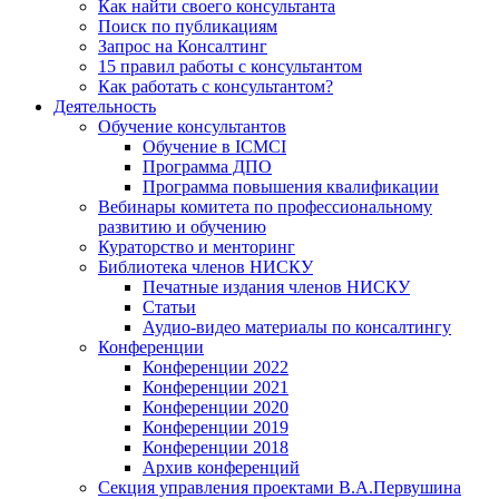
Как найти своего консультанта
Поиск по публикациям
Запрос на Консалтинг
15 правил работы с консультантом
Как работать с консультантом?
Деятельность
Обучение консультантов
Обучение в ICMCI
Программа ДПО
Программа повышения квалификации
Вебинары комитета по профессиональному
развитию и обучению
Кураторство и менторинг
Библиотека членов НИСКУ
Печатные издания членов НИСКУ
Статьи
Аудио-видео материалы по консалтингу
Конференции
Конференции 2022
Конференции 2021
Конференции 2020
Конференции 2019
Конференции 2018
Архив конференций
Секция управления проектами В.А.Первушина