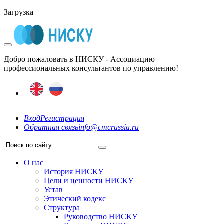
Загрузка
Добро пожаловать в НИСКУ - Ассоциацию
профессиональных консультантов по управлению!
Вход
Регистрация
Обратная связь
info@cmcrussia.ru
О нас
История НИСКУ
Цели и ценности НИСКУ
Устав
Этический кодекс
Структура
Руководство НИСКУ