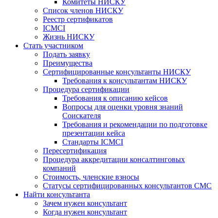
Комитеты НИСКУ
Список членов НИСКУ
Реестр сертификатов
ICMCI
Жизнь НИСКУ
Стать участником
Подать заявку
Преимущества
Сертифицированные консультанты НИСКУ
Требования к консультантам НИСКУ
Процедура сертификации
Требования к описанию кейсов
Вопросы для оценки уровня знаний
Соискателя
Требования и рекомендации по подготовке
презентации кейса
Стандарты ICMCI
Пересертификация
Процедура аккредитации консалтинговых
компаний
Стоимость, членские взносы
Статусы сертифицированных консультантов СМС
Найти консультанта
Зачем нужен консультант
Когда нужен консультант