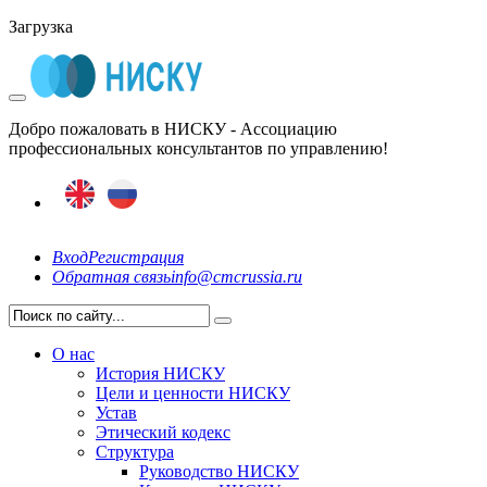
Загрузка
Добро пожаловать в НИСКУ - Ассоциацию
профессиональных консультантов по управлению!
Вход
Регистрация
Обратная связь
info@cmcrussia.ru
О нас
История НИСКУ
Цели и ценности НИСКУ
Устав
Этический кодекс
Структура
Руководство НИСКУ