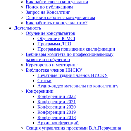
Как найти своего консультанта
Поиск по публикациям
Запрос на Консалтинг
15 правил работы с консультантом
Как работать с консультантом?
Деятельность
Обучение консультантов
Обучение в ICMCI
Программа ДПО
Программа повышения квалификации
Вебинары комитета по профессиональному
развитию и обучению
Кураторство и менторинг
Библиотека членов НИСКУ
Печатные издания членов НИСКУ
Статьи
Аудио-видео материалы по консалтингу
Конференции
Конференции 2022
Конференции 2021
Конференции 2020
Конференции 2019
Конференции 2018
Архив конференций
Секция управления проектами В.А.Первушина