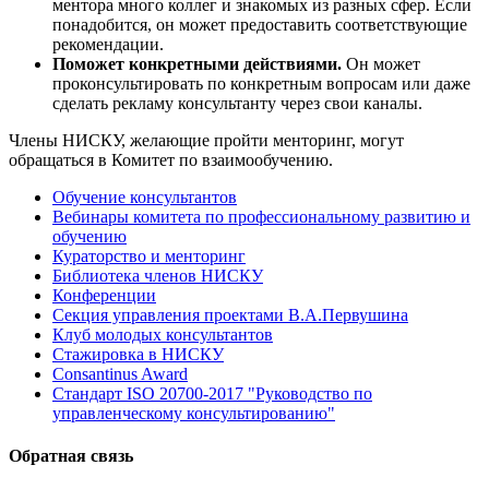
ментора много коллег и знакомых из разных сфер. Если
понадобится, он может предоставить соответствующие
рекомендации.
Поможет конкретными действиями.
Он может
проконсультировать по конкретным вопросам или даже
сделать рекламу консультанту через свои каналы.
Члены НИСКУ, желающие пройти менторинг, могут
обращаться в Комитет по взаимообучению.
Обучение консультантов
Вебинары комитета по профессиональному развитию и
обучению
Кураторство и менторинг
Библиотека членов НИСКУ
Конференции
Секция управления проектами В.А.Первушина
Клуб молодых консультантов
Стажировка в НИСКУ
Consantinus Award
Cтандарт ISO 20700-2017 "Руководство по
управленческому консультированию"
Обратная связь