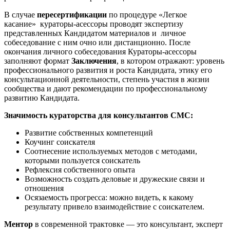
В случае
пересертификации
по процедуре «Легкое
касание» кураторы-асессоры проводят экспертизу
представленных Кандидатом материалов и личное
собеседование с ним очно или дистанционно. После
окончания личного собеседования Кураторы-асессоры
заполняют формат
Заключения
, в котором отражают: уровень
профессионального развития и роста Кандидата, этику его
консультационной деятельности, степень участия в жизни
сообщества и дают рекомендации по профессиональному
развитию Кандидата.
Значимость кураторства для консультантов СМС:
Развитие собственных компетенций
Коучинг соискателя
Соотнесение используемых методов с методами,
которыми пользуется соискатель
Рефлексия собственного опыта
Возможность создать деловые и дружеские связи и
отношения
Осязаемость прогресса: можно видеть, к какому
результату привело взаимодействие с соискателем.
Ментор
в современной трактовке — это консультант, эксперт