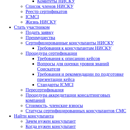
Комитеты НИСКУ
Список членов НИСКУ
Реестр сертификатов
ICMCI
Жизнь НИСКУ
Стать участником
Подать заявку
Преимущества
Сертифицированные консультанты НИСКУ
Требования к консультантам НИСКУ
Процедура сертификации
Требования к описанию кейсов
Вопросы для оценки уровня знаний
Соискателя
Требования и рекомендации по подготовке
презентации кейса
Стандарты ICMCI
Пересертификация
Процедура аккредитации консалтинговых
компаний
Стоимость, членские взносы
Статусы сертифицированных консультантов СМС
Найти консультанта
Зачем нужен консультант
Когда нужен консультант