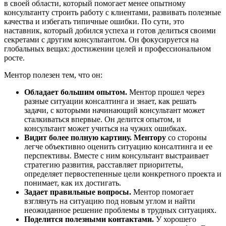
в своей области, который помогает менее опытному
консультанту строить работу с клиентами, развивать полезные
качества и избегать типичные ошибки. По сути, это
наставник, который добился успеха и готов делиться своими
секретами с другим консультантом. Он фокусируется на
глобальных вещах: достижении целей и профессиональном
росте.
Ментор полезен тем, что он:
Обладает большим опытом.
Ментор прошел через
разные ситуации консалтинга и знает, как решать
задачи, с которыми начинающий консультант может
сталкиваться впервые. Он делится опытом, и
консультант может учиться на чужих ошибках.
Видит более полную картину. Ментору
со стороны
легче объективно оценить ситуацию консалтинга и ее
перспективы. Вместе с ним консультант выстраивает
стратегию развития, расставляет приоритеты,
определяет первостепенные цели конкретного проекта и
понимает, как их достигать.
Задает правильные вопросы.
Ментор помогает
взглянуть на ситуацию под новым углом и найти
неожиданное решение проблемы в трудных ситуациях.
Поделится полезными контактами.
У хорошего