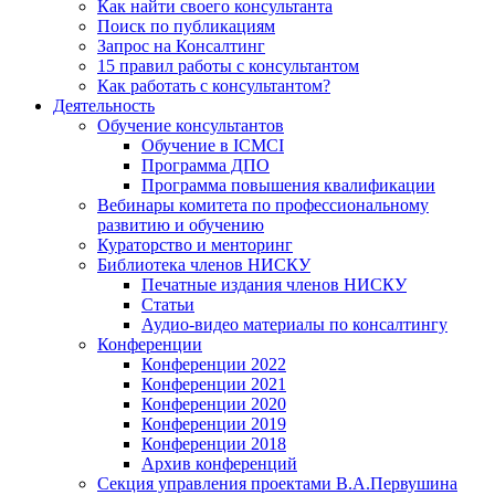
Как найти своего консультанта
Поиск по публикациям
Запрос на Консалтинг
15 правил работы с консультантом
Как работать с консультантом?
Деятельность
Обучение консультантов
Обучение в ICMCI
Программа ДПО
Программа повышения квалификации
Вебинары комитета по профессиональному
развитию и обучению
Кураторство и менторинг
Библиотека членов НИСКУ
Печатные издания членов НИСКУ
Статьи
Аудио-видео материалы по консалтингу
Конференции
Конференции 2022
Конференции 2021
Конференции 2020
Конференции 2019
Конференции 2018
Архив конференций
Секция управления проектами В.А.Первушина