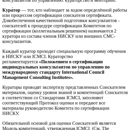
консультантов по управлению: кураторство и менторинг.
Кура́тор
— тот, кто наблюдает за ходом определённой работы
или процессом сертификации соискателя сертификата.
Дляобеспечения качественной подготовки консультантов -
соискателей к процедуре сертификации Комитетом по
сертификации (коллегиальным решением) назначаются 2
куратора из состава членов НИСКУ или внешних СМС-
консультантов.
Каждый куратор проходит специальную программу обучения
в НИСКУ или ICMCI. Кураторство
регламентируется
«Положением о сертификации
индивидуальных консультантов по управлению по
международному стандарту International Council
Management Consulting Institutes».
Кураторы проводят экспертизу представленных Соискателем
материалов, оценку уровня знаний и компетенций Соискателя
в соответствии со Стандартами ICMCI, заполняют
соответствующий Протокол оценки и передают все
материалы руководителю Комитета по сертификации
НИСКУ.
Обязательной основой для оценки Соискателей является
Модель компетенций, утвержденная ICMCI (См. The