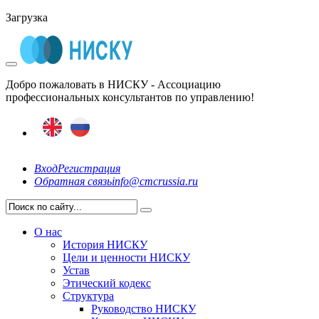
Загрузка
Добро пожаловать в НИСКУ - Ассоциацию
профессиональных консультантов по управлению!
Вход
Регистрация
Обратная связь
info@cmcrussia.ru
О нас
История НИСКУ
Цели и ценности НИСКУ
Устав
Этический кодекс
Структура
Руководство НИСКУ