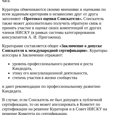
часа.
Кураторы обмениваются своими мнениями и оценками по
всем заданным критериям и независимо друг от друга
заполняют «
Протокол оценки Соискателя
»
.
Соискатель
также может дополнительно получить обратную связь и
принять участие в оценке своих компетенций от других
членов НИСКУ (в рамках системы категорирования
консультантов А. И. Пригожина).
Кураторами составляется общее
«Заключение о допуске
Соискателя к международной сертификации»
. Кураторы-
асессоры в Заключении отражают:
уровень профессионального развития и роста
Кандидата,
этику его консультационной деятельности,
степень участия в жизни сообщества
и дают рекомендации по профессиональному развитию
Кандидата.
В случае, если Соискатель не был допущен к публичной
сертификации, то он может апеллировать в Комитет по
сертификации на решение Кураторов и в Совет НИСКУ на
решение Комитета по сертификации.