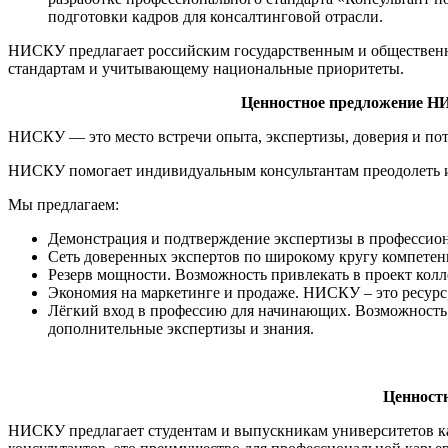
подготовки кадров для консалтинговой отрасли.
НИСКУ предлагает российским государственным и общественн
стандартам и учитывающему национальные приоритеты.
Ценностное предложение Н
НИСКУ — это место встречи опыта, экспертизы, доверия и по
НИСКУ помогает индивидуальным консультантам преодолеть изо
Мы предлагаем:
Демонстрация и подтверждение экспертизы в профессион
Сеть доверенных экспертов по широкому кругу компетен
Резерв мощности. Возможность привлекать в проект колл
Экономия на маркетинге и продаже. НИСКУ – это ресурс
Лёгкий вход в профессию для начинающих. Возможность п
дополнительные экспертизы и знания.
Ценност
НИСКУ предлагает студентам и выпускникам университетов к