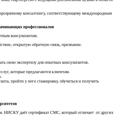
прозрачному консалтингу, соответствующему международным
начинающих профессионалов
ытным консультантам.
ствие, открытую обратную связь, признание.
ать свою экспертизу для опытных консультантов.
слуг, которые предлагаются клиентам.
.
нта, пройти у него стажировку, обучиться и получить
рситетов
м. НИСКУ даёт сертификат СМС, который отличает от других