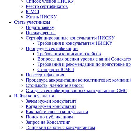
Список членов НИСКУ
Реестр сертификатов
ICMCI
Жизнь НИСКУ
Стать участником
Подать заявку
Преимущества
Сертифицированные консультанты НИСКУ
Требования к консультантам НИСКУ
Процедура сертификации
Требования к описанию кейсов
Вопросы для оценки уровня знаний Соискате
Требования и рекомендации по подготовке пр
Стандарты ICMCI
Пересертификация
Процедура аккредитации консалтинговых компани
Стоимость, членские взносы
Статусы сертифицированных консультантов СМС
Найти консультанта
Зачем нужен консультант
Когда нужен консультант
Как найти своего консультанта
Поиск по публикациям
Запрос на Консалтинг
15 правил работы с консультантом