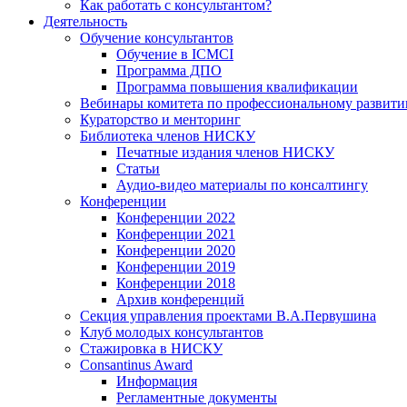
Как работать с консультантом?
Деятельность
Обучение консультантов
Обучение в ICMCI
Программа ДПО
Программа повышения квалификации
Вебинары комитета по профессиональному развит
Кураторство и менторинг
Библиотека членов НИСКУ
Печатные издания членов НИСКУ
Статьи
Аудио-видео материалы по консалтингу
Конференции
Конференции 2022
Конференции 2021
Конференции 2020
Конференции 2019
Конференции 2018
Архив конференций
Секция управления проектами В.А.Первушина
Клуб молодых консультантов
Стажировка в НИСКУ
Consantinus Award
Информация
Регламентные документы