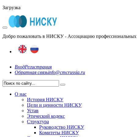
Загрузка
Добро пожаловать в НИСКУ - Ассоциацию профессиональных 
Вход
Регистрация
Обратная связь
info@cmcrussia.ru
О нас
История НИСКУ
Цели и ценности НИСКУ
Устав
Этический кодекс
Структура
Руководство НИСКУ
Комитеты НИСКУ