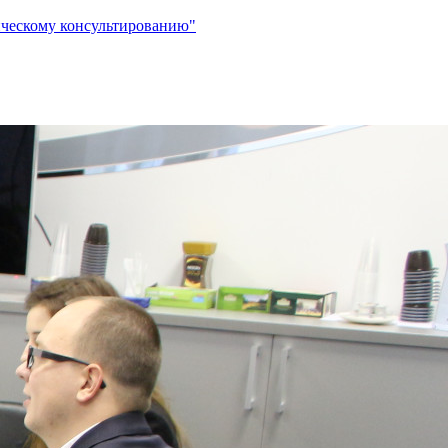
нческому консультированию"