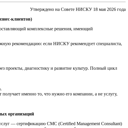
Утверждено на Совете НИСКУ 18 мая 2026 года
знес-клиентов)
доставляющий комплексные решения, имеющий
ёжную рекомендацию: если НИСКУ рекомендует специалиста,
рез проекты, диагностику и развитие культур. Полный цикл
.
получает именно то, что нужно его компании, а не услугу,
ных организаций
луг — сертификацию CMC (Certified Management Consultant)