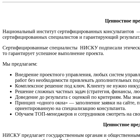
Ценностное пр
Национальный институт сертифицированных консультантов —
сертифицированных специалистов и гарантирующий результат
Сертифицированные специалисты НИСКУ подписали этический
то гарантирует успешное выполнение проекта.
Мы предлагаем:
Внедрение проектного управления, любых систем управле
работ без необходимости привлекать дополнительных по
Комплексное решение под ключ. Клиенту не нужно никуд
Решение сложных частных задач (стратегия, финансы, л
Доведение до результата с оценкой по критериям. Мы зна
Принцип «одного окна» — заполнение заявки на сайте, по
ориентированную на специализацию консультанта.
Обучаем ТОП-менеджеров и сотрудников смотреть на сво
Ценностное пре
НИСКУ предлагает государственным органам и общественным о