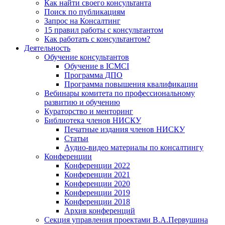
Как найти своего консультанта
Поиск по публикациям
Запрос на Консалтинг
15 правил работы с консультантом
Как работать с консультантом?
Деятельность
Обучение консультантов
Обучение в ICMCI
Программа ДПО
Программа повышения квалификации
Вебинары комитета по профессиональному
развитию и обучению
Кураторство и менторинг
Библиотека членов НИСКУ
Печатные издания членов НИСКУ
Статьи
Аудио-видео материалы по консалтингу
Конференции
Конференции 2022
Конференции 2021
Конференции 2020
Конференции 2019
Конференции 2018
Архив конференций
Секция управления проектами В.А.Первушина