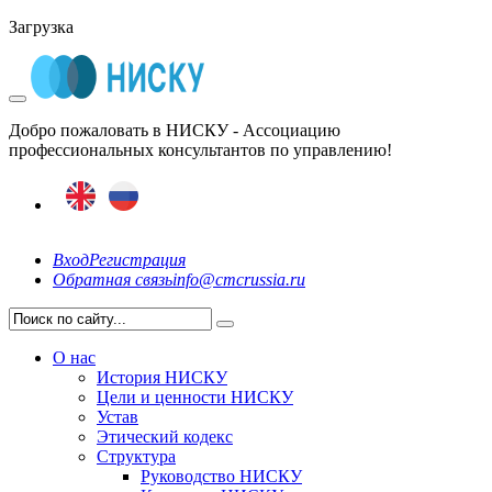
Загрузка
Добро пожаловать в НИСКУ - Ассоциацию
профессиональных консультантов по управлению!
Вход
Регистрация
Обратная связь
info@cmcrussia.ru
О нас
История НИСКУ
Цели и ценности НИСКУ
Устав
Этический кодекс
Структура
Руководство НИСКУ