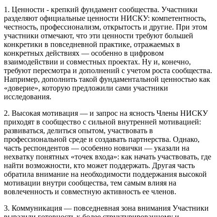
1. Ценности - крепкий фундамент сообщества. Участники
разделяют официальные ценности НИСКУ: компетентность,
честность, профессионализм, открытость и другие. При этом
участники отмечают, что эти ценности требуют большей
конкретики в повседневной практике, отражаемых в
конкретных действиях — особенно в цифровом
взаимодействии и совместных проектах. Ну и, конечно,
требуют пересмотра и дополнений с учетом роста сообщества.
Например, дополнить такой фундаментальной ценностью как
«доверие», которую предложили сами участники
исследования.
2. Высокая мотивация — и запрос на ясность Члены НИСКУ
приходят в сообщество с сильной внутренней мотивацией:
развиваться, делиться опытом, участвовать в
профессиональной среде и создавать партнерства. Однако,
часть респондентов — особенно новички — указали на
нехватку понятных «точек входа»: как начать участвовать, где
найти возможности, кто может поддержать. Другая часть
обратила внимание на необходимости поддержания высокой
мотивации внутри сообщества, тем самым влияя на
вовлеченность и совместную активность ее членов.
3. Коммуникация — повседневная зона внимания Участники
выразили готовность к более структурированному и