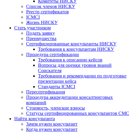
Комитеты НИСКУ
Список членов НИСКУ
Реестр сертификатов
ICMCI
Жизнь НИСКУ
Стать участником
Подать заявку
Преимущества
Сертифицированные консультанты НИСКУ
Требования к консультантам НИСКУ
Процедура сертификации
Требования к описанию кейсов
Вопросы для оценки уровня знаний
Соискателя
Требования и рекомендации по подготовке
презентации кейса
Стандарты ICMCI
Пересертификация
Процедура аккредитации консалтинговых
компаний
Стоимость, членские взносы
Статусы сертифицированных консультантов СМС
Найти консультанта
Зачем нужен консультант
Когда нужен консультант