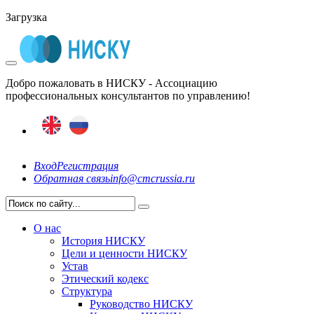
Загрузка
Добро пожаловать в НИСКУ - Ассоциацию
профессиональных консультантов по управлению!
Вход
Регистрация
Обратная связь
info@cmcrussia.ru
О нас
История НИСКУ
Цели и ценности НИСКУ
Устав
Этический кодекс
Структура
Руководство НИСКУ