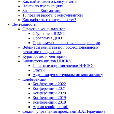
Как найти своего консультанта
Поиск по публикациям
Запрос на Консалтинг
15 правил работы с консультантом
Как работать с консультантом?
Деятельность
Обучение консультантов
Обучение в ICMCI
Программа ДПО
Программа повышения квалификации
Вебинары комитета по профессиональному
развитию и обучению
Кураторство и менторинг
Библиотека членов НИСКУ
Печатные издания членов НИСКУ
Статьи
Аудио-видео материалы по консалтингу
Конференции
Конференции 2022
Конференции 2021
Конференции 2020
Конференции 2019
Конференции 2018
Архив конференций
Секция управления проектами В.А.Первушина