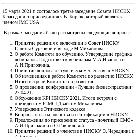
15 марта 2021 г. состоялось третье заседание Совета НИСКУ.
К заседанию присоединился В. Бирюк, который является
членом IMC USA.
В рамках заседания были рассмотрены следующие вопросы:
Принятие решения о включении в Совет НИСКУ
Галины Сурковой и выходе М.Михайлова.
О работе Комитета по обучению. Утверждение графика
вебинаров. Подготовка к вебинарам М.А.Иванова и
А.И.Пригожина.
Принятие вопроса о студенческом членстве в НИСКУ.
Об изменениях в работе Комитета по развитию НИСКУ.
Итоги встречи Комитета по развитию.
О проведении конференции «Лучшие бизнес-практики»
27.04.21.
Обсуждение KPI НИСКУ 2021. Итоги встречи с
президентом ICMCI Двайтом Михаличем.
Утверждение Этического кодекса.
Вопросы оплаты членства и сертификации в НИСКУ.
Предложения по присвоению статуса «почетный СМС»
А.И.Пригожина и О.Гавриловой.
Принятие решений о членстве в НИСКУ Э. Чередника и
А.Чижова.