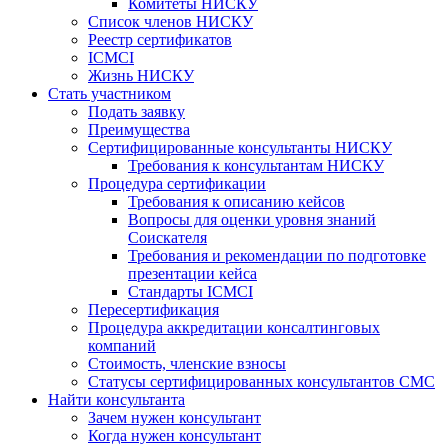
Комитеты НИСКУ
Список членов НИСКУ
Реестр сертификатов
ICMCI
Жизнь НИСКУ
Стать участником
Подать заявку
Преимущества
Сертифицированные консультанты НИСКУ
Требования к консультантам НИСКУ
Процедура сертификации
Требования к описанию кейсов
Вопросы для оценки уровня знаний
Соискателя
Требования и рекомендации по подготовке
презентации кейса
Стандарты ICMCI
Пересертификация
Процедура аккредитации консалтинговых
компаний
Стоимость, членские взносы
Статусы сертифицированных консультантов СМС
Найти консультанта
Зачем нужен консультант
Когда нужен консультант