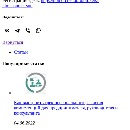
Регистрация здесь:
https://homo-creator.ru/brokers?
utm_source=sun
Поделиться:
Вернуться
Статьи
Популярные статьи
Как выстроить трек персонального развития
компетенций для предпринимателя, руководителя и
консультанта
04.06.2022