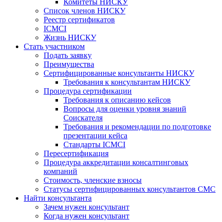
Комитеты НИСКУ
Список членов НИСКУ
Реестр сертификатов
ICMCI
Жизнь НИСКУ
Стать участником
Подать заявку
Преимущества
Сертифицированные консультанты НИСКУ
Требования к консультантам НИСКУ
Процедура сертификации
Требования к описанию кейсов
Вопросы для оценки уровня знаний
Соискателя
Требования и рекомендации по подготовке
презентации кейса
Стандарты ICMCI
Пересертификация
Процедура аккредитации консалтинговых
компаний
Стоимость, членские взносы
Статусы сертифицированных консультантов СМС
Найти консультанта
Зачем нужен консультант
Когда нужен консультант