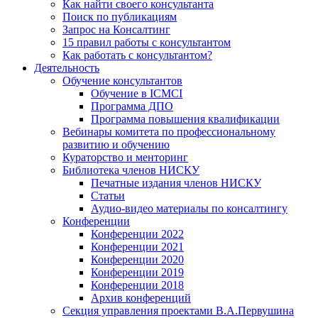
Как найти своего консультанта
Поиск по публикациям
Запрос на Консалтинг
15 правил работы с консультантом
Как работать с консультантом?
Деятельность
Обучение консультантов
Обучение в ICMCI
Программа ДПО
Программа повышения квалификации
Вебинары комитета по профессиональному
развитию и обучению
Кураторство и менторинг
Библиотека членов НИСКУ
Печатные издания членов НИСКУ
Статьи
Аудио-видео материалы по консалтингу
Конференции
Конференции 2022
Конференции 2021
Конференции 2020
Конференции 2019
Конференции 2018
Архив конференций
Секция управления проектами В.А.Первушина