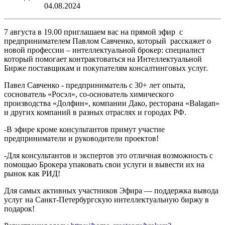
04.08.2024
7 августа в 19.00 приглашаем вас на прямой эфир с
предпринимателем Павлом Савченко, который расскажет о
новой профессии – интеллектуальной брокер: специалист
который помогает контрактоваться на Интеллектуальной
Бирже поставщикам и покупателям консалтинговых услуг.
Павел Савченко - предприниматель с 30+ лет опыта,
соснователь «Росэл», со-основатель химического
производства «Долфин», компании Дако, ресторана «Balagan»
и других компаний в разных отраслях и городах РФ.
-В эфире кроме консультантов примут участие
предприниматели и руководители проектов!
-Для консультантов и экспертов это отличная возможность с
помощью Брокера упаковать свои услуги и вывести их на
рынок как РИД!
Для самых активных участников Эфира — поддержка вывода
услуг на Санкт-Петербургскую интеллектуальную биржу в
подарок!