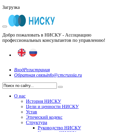
Загрузка
Добро пожаловать в НИСКУ - Ассоциацию
профессиональных консультантов по управлению!
Вход
Регистрация
Обратная связь
info@cmcrussia.ru
О нас
История НИСКУ
Цели и ценности НИСКУ
Устав
Этический кодекс
Структура
Руководство НИСКУ