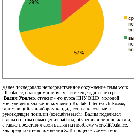
Далее последовало непосредственное обсуждение темы work-
lifebalance, в котором принял участие еще один спикер –
Вадим Уралов
, студент 4-го курса НИУ ВШЭ, молодой
консультантв кадровой компании Kontakt InterSearch Russia,
занимающийся подбором кандидатов на ключевые и
руководящие позиции (executivesearch). Вадим поделился
своим опытом совмещения работы, обучения и личной жизни,
а также представил свой взгляд на проблему work-lifebalance,
как представитель поколения Z. В процессе совместной