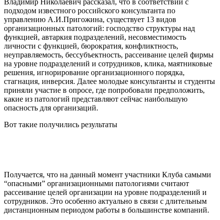
Владимир Николаевич рассказал, что в соответствии с
подходом известного российского консультанта по
управлению А.И.Пригожина, существует 13 видов
организационных патологий: господство структуры над
функцией, автаркия подразделений, несовместимость
личности с функцией, бюрократия, конфликтность,
неуправляемость, бессубъектность, рассеивание целей фирмы
на уровне подразделений и сотрудников, клика, маятниковые
решения, игнорирование организационного порядка,
стагнация, инверсия. Далее молодые консультанты и студенты
приняли участие в опросе, где попробовали предположить,
какие из патологий представляют сейчас наибольшую
опасность для организаций.
Вот такие получились результаты
Получается, что на данный момент участники Клуба самыми
“опасными” организационными патологиями считают
рассеивание целей организации на уровне подразделений и
сотрудников. Это особенно актуально в связи с длительным
дистанционным периодом работы в большинстве компаний.