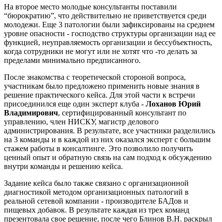
На второе место молодые консультанты поставили
“бюрократию”, что действительно не приветствуется среди
молодежи. Еще 3 патологии были зафиксированы на среднем
уровне опасности - господство структуры организации над ее
функцией, неуправляемость организации и бессубъектность,
когда сотрудники не могут или не хотят что -то делать за
пределами минимально предписанного.
После знакомства с теоретической стороной вопроса,
участникам было предложено применить новые знания в
решение практического кейса. Для этой части к встречи
присоединился еще один эксперт клуба -
Лоханов Юрий
Владимирович
, сертифицированный консультант по
управлению, член НИСКУ, магистр делового
администрирования. В результате, все участники разделились
на 3 команды и в каждой из них оказался эксперт с большим
стажем работы в консалтинге. Это позволило получить
ценный опыт и обратную связь на сам подход к обсуждению
внутри команды и решению кейса.
Задание кейса было также связано с организационной
диагностикой методом организационных патологий в
реальной сетевой компании - производителе БАДов и
пищевых добавок. В результате каждая из трех команд
презентовала свое решение, после чего Блинов В.Н. раскрыл