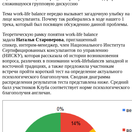
сложившуюся групповую дискуссию
Тема work-life balance нередко вызывает загадочную улыбку на
лице консультанта. Почему так разбирались в ходе нашего 1
трека, который был посвящен обсуждению данной проблемы.
Теоретическую рамку понятия work-life balance
задала
Наталья Староверова
, приглашенный
спикер, интерим-менеджер, член Национального Института
Сертифицированных консультантов по управлению
(НИСКУ), которая рассказала об истории возникновения
вопроса, различиях в понимании work-lifebalanceв западной и
восточной традициях, а также предложила участникам
встречи пройти короткий тест на определение актуального
психологического благополучия. Сводная диаграмма
распределения результатов теста представлена ниже. Средний
балл участников Клуба соответствует норме психологического
благополучия англичан.