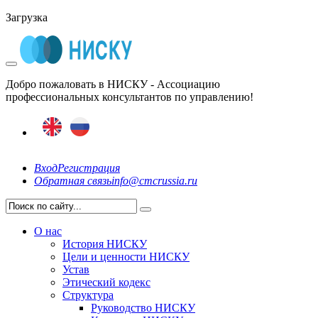
Загрузка
Добро пожаловать в НИСКУ - Ассоциацию
профессиональных консультантов по управлению!
Вход
Регистрация
Обратная связь
info@cmcrussia.ru
О нас
История НИСКУ
Цели и ценности НИСКУ
Устав
Этический кодекс
Структура
Руководство НИСКУ