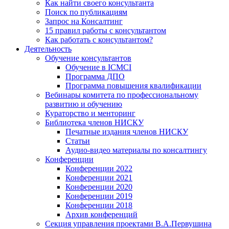
Как найти своего консультанта
Поиск по публикациям
Запрос на Консалтинг
15 правил работы с консультантом
Как работать с консультантом?
Деятельность
Обучение консультантов
Обучение в ICMCI
Программа ДПО
Программа повышения квалификации
Вебинары комитета по профессиональному
развитию и обучению
Кураторство и менторинг
Библиотека членов НИСКУ
Печатные издания членов НИСКУ
Статьи
Аудио-видео материалы по консалтингу
Конференции
Конференции 2022
Конференции 2021
Конференции 2020
Конференции 2019
Конференции 2018
Архив конференций
Секция управления проектами В.А.Первушина