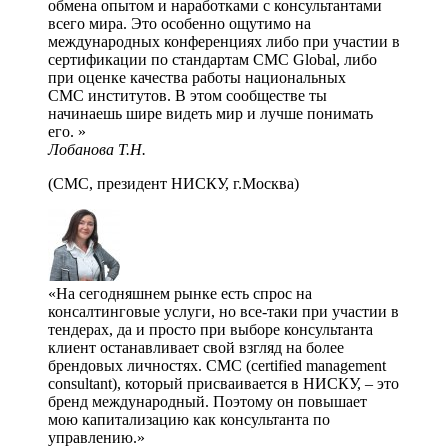
обмена опытом и наработками с консультантами
всего мира. Это особенно ощутимо на
международных конференциях либо при участии в
сертификации по стандартам CMC Global, либо
при оценке качества работы национальных
СMC институтов. В этом сообществе ты
начинаешь шире видеть мир и лучше понимать
его.
Лобанова Т.Н.
(СМС, президент НИСКУ, г.Москва)
На сегодняшнем рынке есть спрос на
консалтинговые услуги, но все-таки при участии в
тендерах, да и просто при выборе консультанта
клиент останавливает свой взгляд на более
брендовых личностях. СМС (certified management
consultant), который присваивается в НИСКУ, – это
бренд международный. Поэтому он повышает
мою капитализацию как консультанта по
управлению.