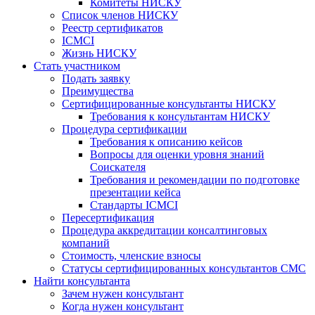
Комитеты НИСКУ
Список членов НИСКУ
Реестр сертификатов
ICMCI
Жизнь НИСКУ
Стать участником
Подать заявку
Преимущества
Сертифицированные консультанты НИСКУ
Требования к консультантам НИСКУ
Процедура сертификации
Требования к описанию кейсов
Вопросы для оценки уровня знаний
Соискателя
Требования и рекомендации по подготовке
презентации кейса
Стандарты ICMCI
Пересертификация
Процедура аккредитации консалтинговых
компаний
Стоимость, членские взносы
Статусы сертифицированных консультантов СМС
Найти консультанта
Зачем нужен консультант
Когда нужен консультант