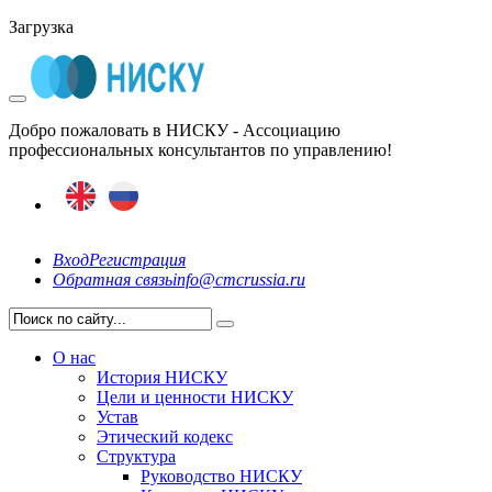
Загрузка
Добро пожаловать в НИСКУ - Ассоциацию
профессиональных консультантов по управлению!
Вход
Регистрация
Обратная связь
info@cmcrussia.ru
О нас
История НИСКУ
Цели и ценности НИСКУ
Устав
Этический кодекс
Структура
Руководство НИСКУ