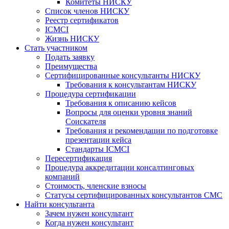
Комитеты НИСКУ
Список членов НИСКУ
Реестр сертификатов
ICMCI
Жизнь НИСКУ
Стать участником
Подать заявку
Преимущества
Сертифицированные консультанты НИСКУ
Требования к консультантам НИСКУ
Процедура сертификации
Требования к описанию кейсов
Вопросы для оценки уровня знаний
Соискателя
Требования и рекомендации по подготовке
презентации кейса
Стандарты ICMCI
Пересертификация
Процедура аккредитации консалтинговых
компаний
Стоимость, членские взносы
Статусы сертифицированных консультантов СМС
Найти консультанта
Зачем нужен консультант
Когда нужен консультант