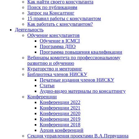
Как найти своего консультанта
Поиск по публикациям
Запрос на Консалтинг
15 правил работы с консультантом
Как работать с консультантом?
Деятельность
Обучение консультантов
Обучение в ICMCI
Программа ДПО
Программа повышения квалификации
Вебинары комитета по профессиональному
развитию и обучению
Кураторство и менторинг
Библиотека членов НИСКУ
Печатные издания членов НИСКУ
Статьи
Аудио-видео материалы по консалтингу
Конференции
Конференции 2022
Конференции 2021
Конференции 2020
Конференции 2019
Конференции 2018
Архив конференций
Секция управления проектами В.А.Первушина