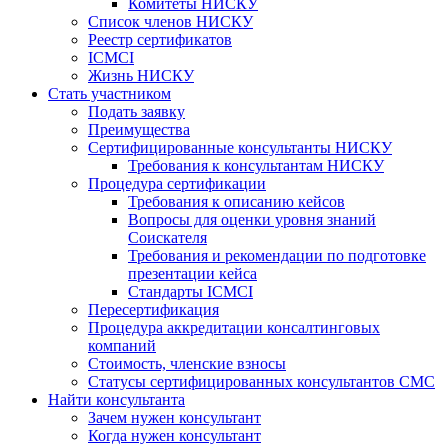
Комитеты НИСКУ
Список членов НИСКУ
Реестр сертификатов
ICMCI
Жизнь НИСКУ
Стать участником
Подать заявку
Преимущества
Сертифицированные консультанты НИСКУ
Требования к консультантам НИСКУ
Процедура сертификации
Требования к описанию кейсов
Вопросы для оценки уровня знаний
Соискателя
Требования и рекомендации по подготовке
презентации кейса
Стандарты ICMCI
Пересертификация
Процедура аккредитации консалтинговых
компаний
Стоимость, членские взносы
Статусы сертифицированных консультантов СМС
Найти консультанта
Зачем нужен консультант
Когда нужен консультант