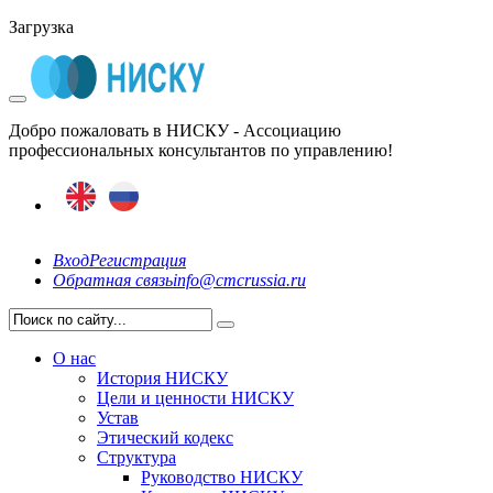
Загрузка
Добро пожаловать в НИСКУ - Ассоциацию
профессиональных консультантов по управлению!
Вход
Регистрация
Обратная связь
info@cmcrussia.ru
О нас
История НИСКУ
Цели и ценности НИСКУ
Устав
Этический кодекс
Структура
Руководство НИСКУ