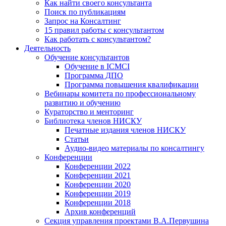
Как найти своего консультанта
Поиск по публикациям
Запрос на Консалтинг
15 правил работы с консультантом
Как работать с консультантом?
Деятельность
Обучение консультантов
Обучение в ICMCI
Программа ДПО
Программа повышения квалификации
Вебинары комитета по профессиональному
развитию и обучению
Кураторство и менторинг
Библиотека членов НИСКУ
Печатные издания членов НИСКУ
Статьи
Аудио-видео материалы по консалтингу
Конференции
Конференции 2022
Конференции 2021
Конференции 2020
Конференции 2019
Конференции 2018
Архив конференций
Секция управления проектами В.А.Первушина