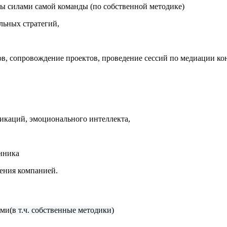
ы силами самой команды (по собственной методике)
льных стратегий,
в, сопровождение проектов, проведение сессий по медиации кон
икаций, эмоционального интеллекта,
енника
ления компанией.
ями
(в т.ч. собственные методики)