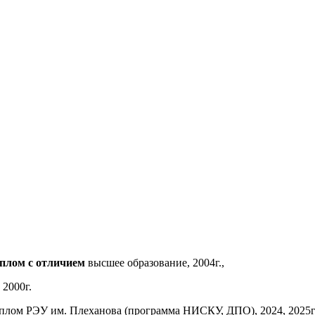
иплом с отличием
высшее образование, 2004г.,
 2000г.
плом РЭУ им. Плеханова (программа НИСКУ, ДПО), 2024, 2025гг