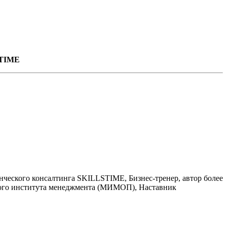
STIME
ческого консалтинга SKILLSTIME, Бизнес-тренер, автор более
дного института менеджмента (МИМОП), Наставник