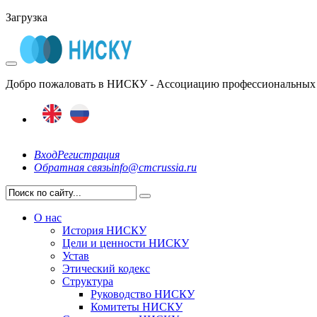
Загрузка
Добро пожаловать в НИСКУ - Ассоциацию профессиональных 
Вход
Регистрация
Обратная связь
info@cmcrussia.ru
О нас
История НИСКУ
Цели и ценности НИСКУ
Устав
Этический кодекс
Структура
Руководство НИСКУ
Комитеты НИСКУ