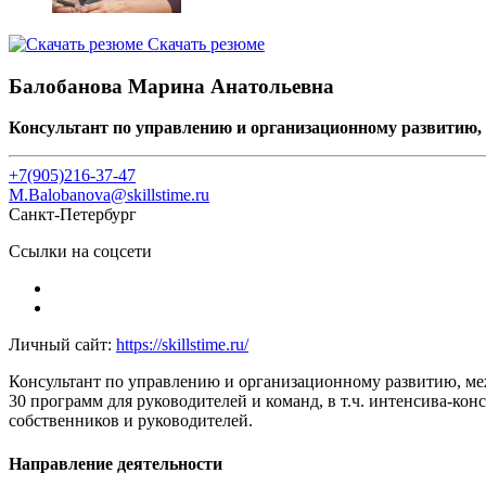
Скачать резюме
Балобанова Марина Анатольевна
Консультант по управлению и организационному развитию,
+7(905)216-37-47
M.Balobanova@skillstime.ru
Санкт-Петербург
Ссылки на соцсети
Личный сайт:
https://skillstime.ru/
Консультант по управлению и организационному развитию, ме
30 программ для руководителей и команд, в т.ч. интенсива-
собственников и руководителей.
Направление деятельности