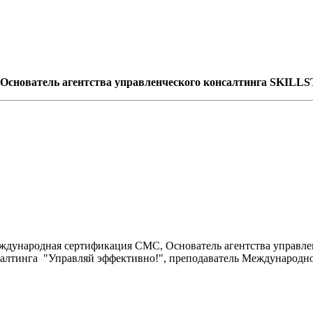
 Основатель агентства управленческого консалтинга SKILL
ждународная сертификация СМС, Основатель агентства управлен
консалтинга "Управляй эффективно!", преподаватель Междунаро