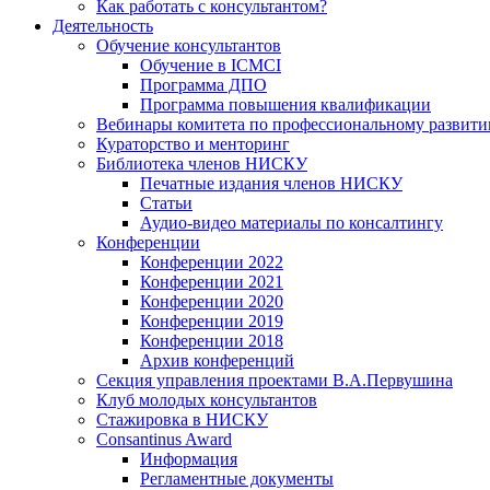
Как работать с консультантом?
Деятельность
Обучение консультантов
Обучение в ICMCI
Программа ДПО
Программа повышения квалификации
Вебинары комитета по профессиональному развит
Кураторство и менторинг
Библиотека членов НИСКУ
Печатные издания членов НИСКУ
Статьи
Аудио-видео материалы по консалтингу
Конференции
Конференции 2022
Конференции 2021
Конференции 2020
Конференции 2019
Конференции 2018
Архив конференций
Секция управления проектами В.А.Первушина
Клуб молодых консультантов
Стажировка в НИСКУ
Consantinus Award
Информация
Регламентные документы