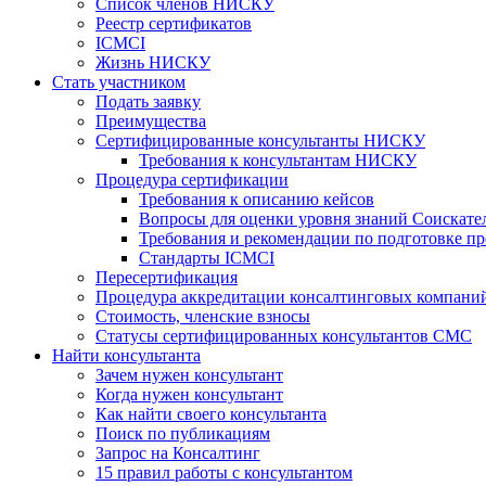
Список членов НИСКУ
Реестр сертификатов
ICMCI
Жизнь НИСКУ
Стать участником
Подать заявку
Преимущества
Сертифицированные консультанты НИСКУ
Требования к консультантам НИСКУ
Процедура сертификации
Требования к описанию кейсов
Вопросы для оценки уровня знаний Соискате
Требования и рекомендации по подготовке пр
Стандарты ICMCI
Пересертификация
Процедура аккредитации консалтинговых компани
Стоимость, членские взносы
Статусы сертифицированных консультантов СМС
Найти консультанта
Зачем нужен консультант
Когда нужен консультант
Как найти своего консультанта
Поиск по публикациям
Запрос на Консалтинг
15 правил работы с консультантом