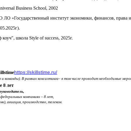
rsal Business School, 2002
 ЛО «Государственный институт экономики, финансов, права и 
05.2025г).
уч", школа Style of success, 2025г.
llstime
https://skillstime.ru/
 и команды). В рамках консалтинга– в том числе проводит необходимые мероп
е 8 лет
руководитель,
федеральных компаниях – 8 лет,
нк),
авиация, производство, телеком.