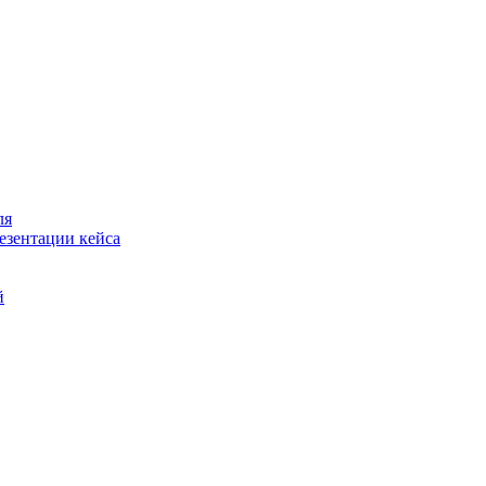
ля
езентации кейса
й