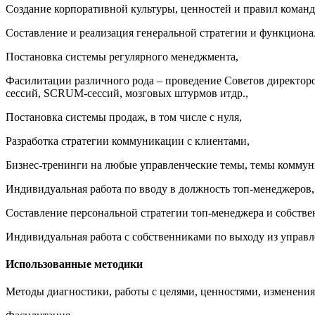
Создание корпоративной культуры, ценностей и правил команд
Составление и реализация генеральной стратегии и функциона
Постановка системы регулярного менеджмента,
Фасилитации различного рода – проведение Советов директоро
сессий, SCRUM-сессий, мозговых штурмов итдр.,
Постановка системы продаж, в том числе с нуля,
Разработка стратегии коммуникации с клиентами,
Бизнес-тренинги на любые управленческие темы, темы коммун
Индивидуальная работа по вводу в должность топ-менеджеров,
Составление персональной стратегии топ-менеджера и собств
Индивидуальная работа с собственниками по выходу из управ
Использованные методики
Методы диагностики, работы с целями, ценностями, изменени