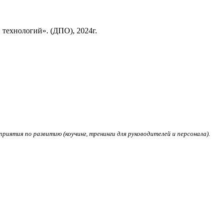
технологий». (ДПО), 2024г.
риятия по развитию (коучинг, тренинги для руководителей и персонала).