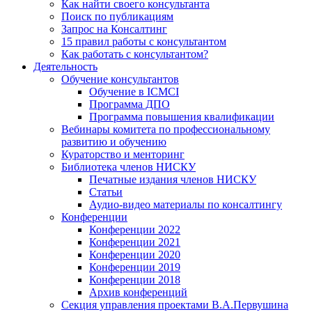
Как найти своего консультанта
Поиск по публикациям
Запрос на Консалтинг
15 правил работы с консультантом
Как работать с консультантом?
Деятельность
Обучение консультантов
Обучение в ICMCI
Программа ДПО
Программа повышения квалификации
Вебинары комитета по профессиональному
развитию и обучению
Кураторство и менторинг
Библиотека членов НИСКУ
Печатные издания членов НИСКУ
Статьи
Аудио-видео материалы по консалтингу
Конференции
Конференции 2022
Конференции 2021
Конференции 2020
Конференции 2019
Конференции 2018
Архив конференций
Секция управления проектами В.А.Первушина