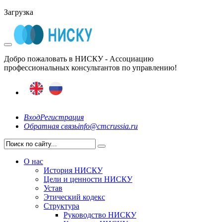
Загрузка
Добро пожаловать в НИСКУ - Ассоциацию
профессиональных консультантов по управлению!
Вход
Регистрация
Обратная связь
info@cmcrussia.ru
О нас
История НИСКУ
Цели и ценности НИСКУ
Устав
Этический кодекс
Структура
Руководство НИСКУ