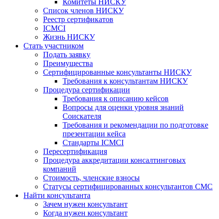
Комитеты НИСКУ
Список членов НИСКУ
Реестр сертификатов
ICMCI
Жизнь НИСКУ
Стать участником
Подать заявку
Преимущества
Сертифицированные консультанты НИСКУ
Требования к консультантам НИСКУ
Процедура сертификации
Требования к описанию кейсов
Вопросы для оценки уровня знаний
Соискателя
Требования и рекомендации по подготовке
презентации кейса
Стандарты ICMCI
Пересертификация
Процедура аккредитации консалтинговых
компаний
Стоимость, членские взносы
Статусы сертифицированных консультантов СМС
Найти консультанта
Зачем нужен консультант
Когда нужен консультант