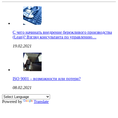
С чего начинать внедрение бережливого производства
(Lean)? Взгляд консультанта по управлению…
19.02.2021
ISO 9001 – возможности или потери?
08.02.2021
Powered by
Translate