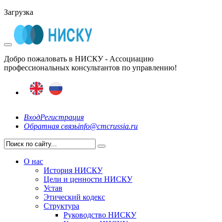
Загрузка
Добро пожаловать в НИСКУ - Ассоциацию
профессиональных консультантов по управлению!
Вход
Регистрация
Обратная связь
info@cmcrussia.ru
О нас
История НИСКУ
Цели и ценности НИСКУ
Устав
Этический кодекс
Структура
Руководство НИСКУ