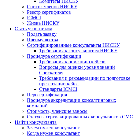
Комитеты НИСКУ
Список членов НИСКУ
Реестр сертификатов
ICMCI
Жизнь НИСКУ
Стать участником
Подать заявку
Преимущества
Сертифицированные консультанты НИСКУ
Требования к консультантам НИСКУ
Процедура сертификации
Требования к описанию кейсов
Вопросы для оценки уровня знаний
Соискателя
Требования и рекомендации по подготовке
презентации кейса
Стандарты ICMCI
Пересертификация
Процедура аккредитации консалтинговых
компаний
Стоимость, членские взносы
Статусы сертифицированных консультантов СМС
Найти консультанта
Зачем нужен консультант
Когда нужен консультант