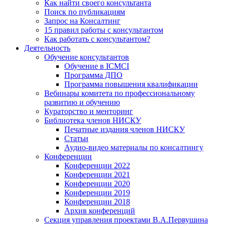
Как найти своего консультанта
Поиск по публикациям
Запрос на Консалтинг
15 правил работы с консультантом
Как работать с консультантом?
Деятельность
Обучение консультантов
Обучение в ICMCI
Программа ДПО
Программа повышения квалификации
Вебинары комитета по профессиональному
развитию и обучению
Кураторство и менторинг
Библиотека членов НИСКУ
Печатные издания членов НИСКУ
Статьи
Аудио-видео материалы по консалтингу
Конференции
Конференции 2022
Конференции 2021
Конференции 2020
Конференции 2019
Конференции 2018
Архив конференций
Секция управления проектами В.А.Первушина